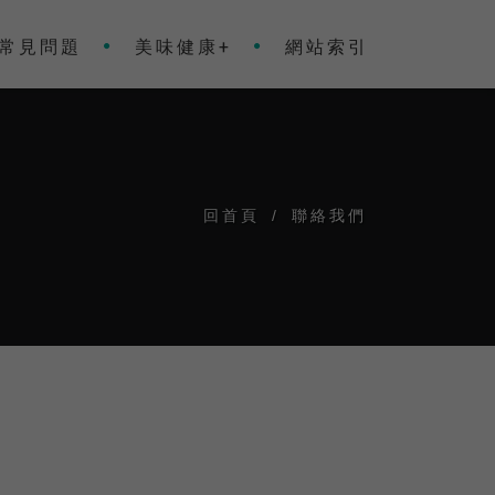
常見問題
美味健康+
網站索引
回首頁
/
聯絡我們