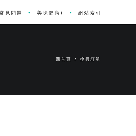
常見問題
美味健康+
網站索引
回首頁
/
搜尋訂單