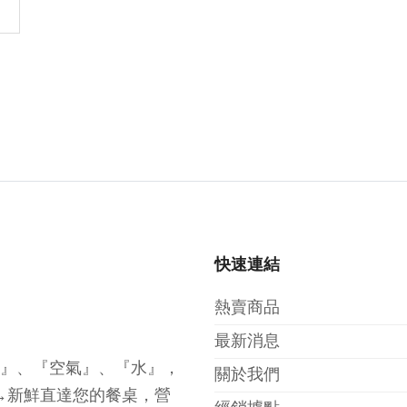
快速連結
熱賣商品
最新消息
光』、『空氣』、『水』，
關於我們
→新鮮直達您的餐桌，營