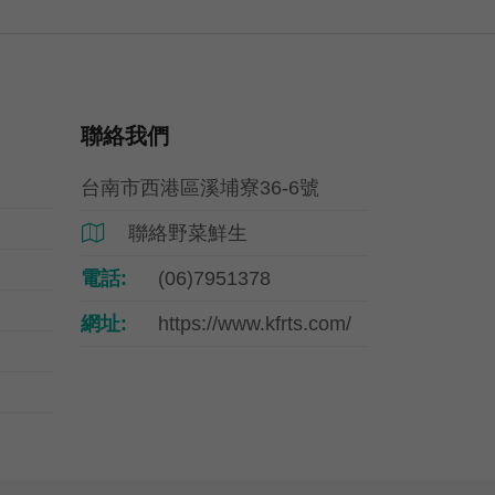
聯絡我們
台南市西港區溪埔寮36-6號
聯絡野菜鮮生

電話:
(06)7951378
網址:
https://www.kfrts.com/