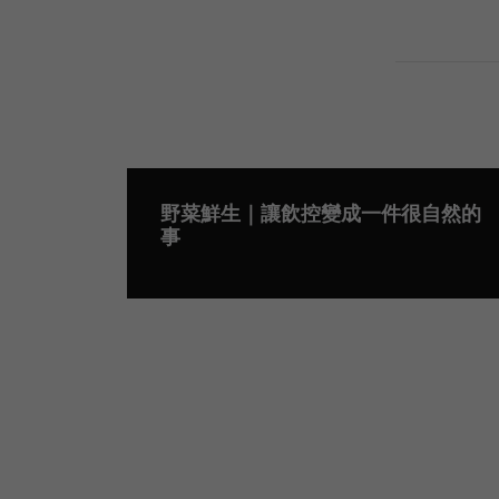
野菜鮮生｜讓飲控變成一件很自然的
事