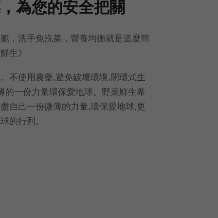
菜，為您的安全把關
爽脆，洗手免洗菜，營養均衡就是這麼簡
菜鮮生》
。不使用農藥,避免破壞環境,閉環式生
微薄的一份力量環保愛地球。野菜鮮生希
盡自己一份微薄的力量,環保愛地球,更
地球的行列。