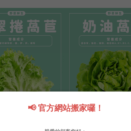
📢 官方網站搬家囉！