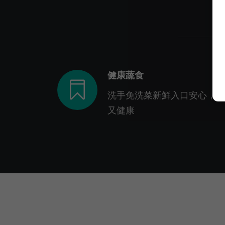
健康蔬食
洗手免洗菜新鮮入口安心，美
又健康