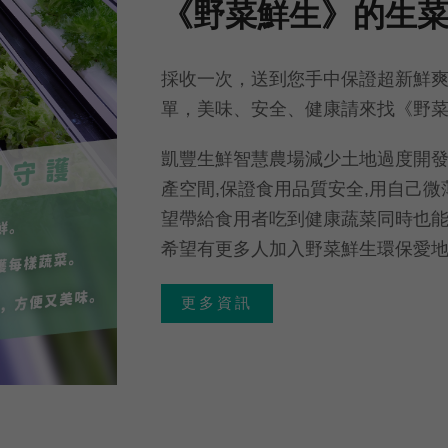
《野菜鮮生》的生
採收一次，送到您手中保證超新鮮
單，美味、安全、健康請來找《野
凱豐生鮮智慧農場減少土地過度開發
產空間,保證食用品質安全,用自己
望帶給食用者吃到健康蔬菜同時也能
希望有更多人加入野菜鮮生環保愛
更多資訊