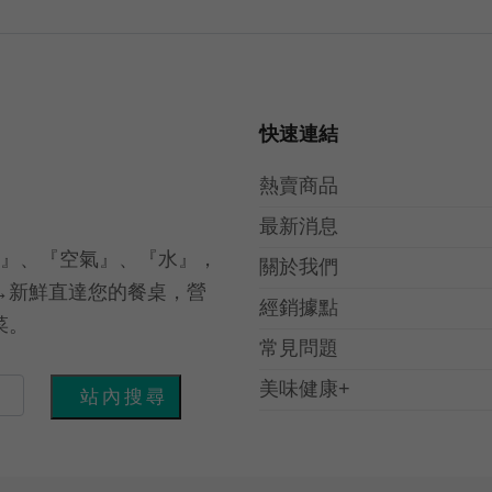
快速連結
熱賣商品
最新消息
光』、『空氣』、『水』，
關於我們
→新鮮直達您的餐桌，營
經銷據點
菜。
常見問題
美味健康+