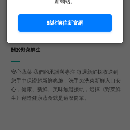
新網站。
生食等級
免洗即食
點此前往新官網
關於野菜鮮生
安心蔬菜 我們的承諾與專注 每週新鮮採收送到
您手中保證超新鮮爽脆，洗手免洗菜新鮮入口安
心，健康、新鮮、美味無縫接軌，選擇《野菜鮮
生》創造健康蔬食就是這麼簡單。