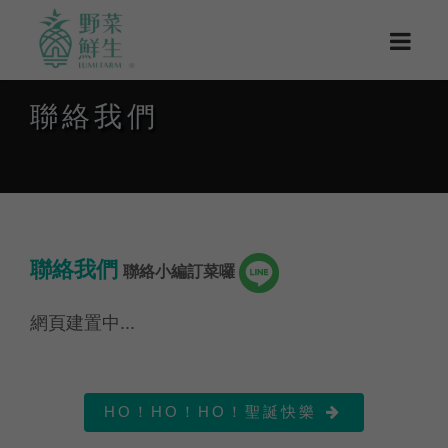
聯絡我們
聯絡我們
聯絡小編訂菜囉
網頁建置中...
HO！HO！HO！聖誕快樂
