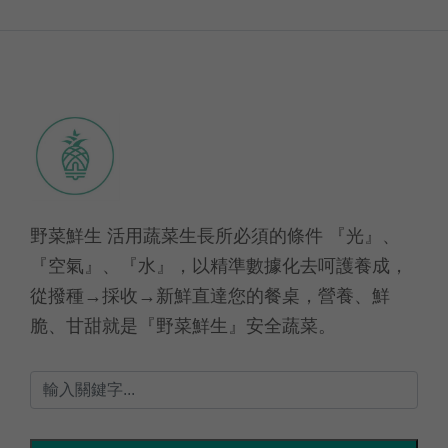
野菜鮮生 活用蔬菜生長所必須的條件 『光』、
『空氣』、『水』，以精準數據化去呵護養成，
從撥種→採收→新鮮直達您的餐桌，營養、鮮
脆、甘甜就是『野菜鮮生』安全蔬菜。