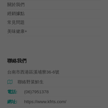
關於我們
經銷據點
常見問題
美味健康+
聯絡我們
台南市西港區溪埔寮36-6號
聯絡野菜鮮生

電話:
(06)7951378
網址:
https://www.kfrts.com/