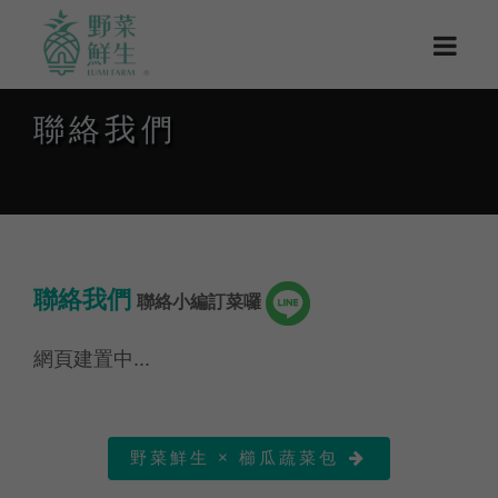
聯絡我們
聯絡我們
聯絡小編訂菜囉
網頁建置中...
野菜鮮生 × 櫛瓜蔬菜包
