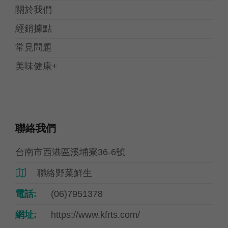
關於我們
經銷據點
常見問題
美味健康+
聯絡我們
台南市西港區溪埔寮36-6號
聯絡野菜鮮生

電話:
(06)7951378
網址:
https://www.kfrts.com/