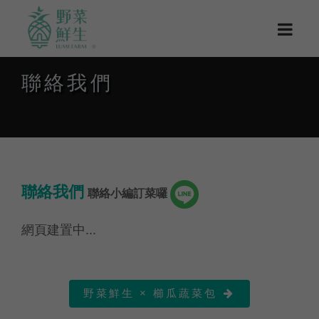
聯絡我們
聯絡我們
聯絡小編訂菜囉
網頁建置中...
野菜鮮生 × 櫛瓜蔬菜包
