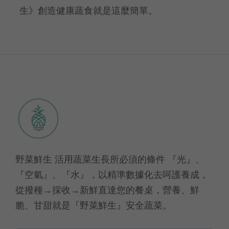
生》創造健康蔬食就是這麼簡單。
野菜鮮生 活用蔬菜生長所必須的條件 『光』、
『空氣』、『水』，以精準數據化去呵護養成，
從撥種→採收→新鮮直達您的餐桌，營養、鮮
脆、甘甜就是『野菜鮮生』安全蔬菜。