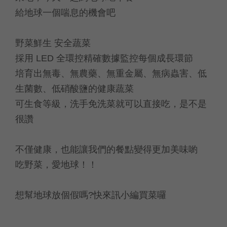
給地球一個喘息的機會吧
野菜鮮生 安全蔬菜
採用 LED 全環控精確數據監控每個成長環節
培育出無毒、無農藥、無重金屬、無病蟲害、低
生菌數、低硝酸鹽的健康蔬菜
可生食等級，洗手免洗菜就可以直接吃，是不是
很讚
不僅健康，也能讓我們的餐點變得更加美味喲
吃野菜，愛地球！！
想幫地球放個假嗎?快來訊小編買菜囉