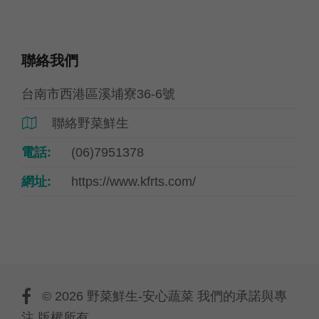
聯絡我們
台南市西港區溪埔寮36-6號
聯絡野菜鮮生

電話:
(06)7951378
網址:
https://www.kfrts.com/
© 2026 野菜鮮生-安心蔬菜 我們的承諾與專
注 版權所有