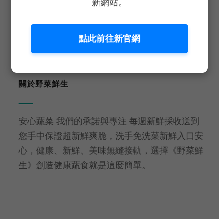
新網站。
生食等級
免洗即食
點此前往新官網
關於野菜鮮生
安心蔬菜 我們的承諾與專注 每週新鮮採收送到
您手中保證超新鮮爽脆，洗手免洗菜新鮮入口安
心，健康、新鮮、美味無縫接軌，選擇《野菜鮮
生》創造健康蔬食就是這麼簡單。