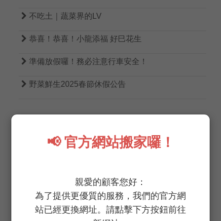

不吃土｜蔬菜界的LV

恭喜！恭喜！小龍添福 好巳花生

準備放假囉！務必注意行車安全！

野菜鮮生2025春節休假公告
📢 官方網站搬家囉！
TAGS
親愛的顧客您好：
為了提供更優質的服務，我們的官方網
無農藥
無病蟲害
低生菌數
低硝酸鹽
站已經更換網址。請點擊下方按鈕前往