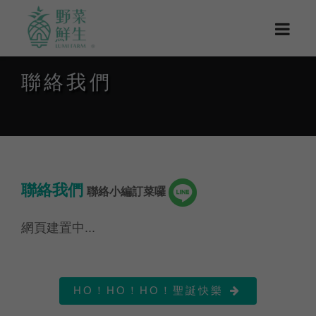
聯絡我們
聯絡我們
聯絡小編訂菜囉
網頁建置中...
HO！HO！HO！聖誕快樂
