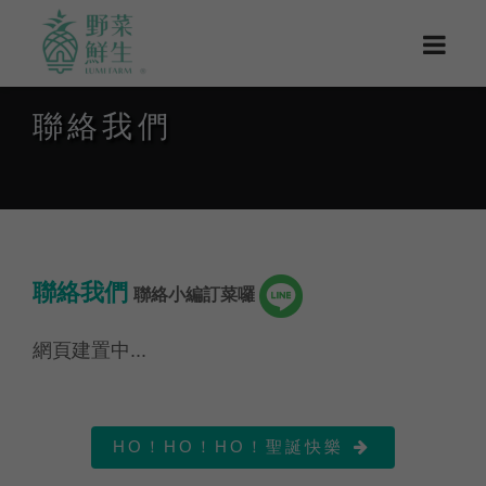
聯絡我們
聯絡我們
聯絡小編訂菜囉
網頁建置中...
HO！HO！HO！聖誕快樂
