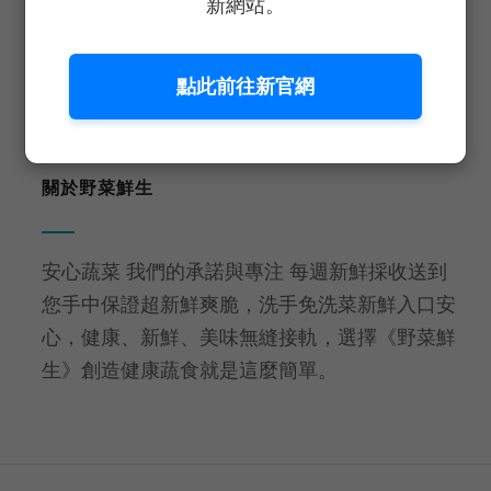
新網站。
生食等級
免洗即食
點此前往新官網
關於野菜鮮生
安心蔬菜 我們的承諾與專注 每週新鮮採收送到
您手中保證超新鮮爽脆，洗手免洗菜新鮮入口安
心，健康、新鮮、美味無縫接軌，選擇《野菜鮮
生》創造健康蔬食就是這麼簡單。