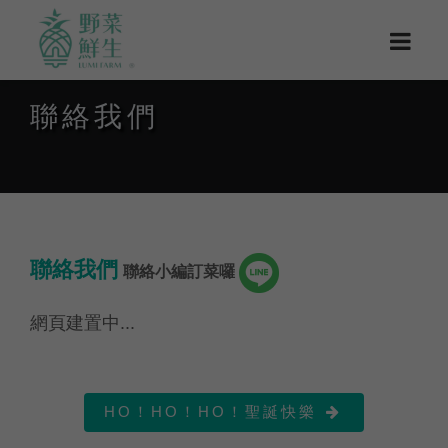
聯絡我們
聯絡我們
聯絡小編訂菜囉
網頁建置中...
HO！HO！HO！聖誕快樂
