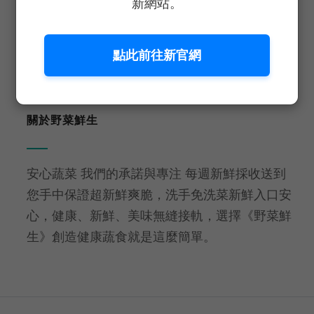
新網站。
生食等級
免洗即食
點此前往新官網
關於野菜鮮生
安心蔬菜 我們的承諾與專注 每週新鮮採收送到
您手中保證超新鮮爽脆，洗手免洗菜新鮮入口安
心，健康、新鮮、美味無縫接軌，選擇《野菜鮮
生》創造健康蔬食就是這麼簡單。