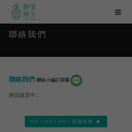
聯絡我們
聯絡我們
聯絡小編訂菜囉
網頁建置中...
HO！HO！HO！聖誕快樂
