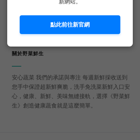
新網站。
生食等級
免洗即食
點此前往新官網
關於野菜鮮生
安心蔬菜 我們的承諾與專注 每週新鮮採收送到
您手中保證超新鮮爽脆，洗手免洗菜新鮮入口安
心，健康、新鮮、美味無縫接軌，選擇《野菜鮮
生》創造健康蔬食就是這麼簡單。