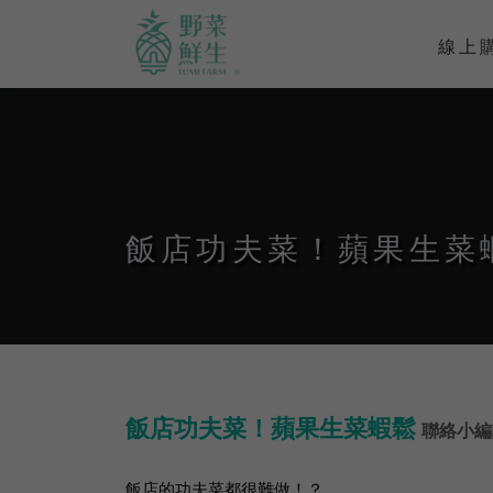
線上
飯店功夫菜！蘋果生菜
飯店功夫菜！蘋果生菜蝦鬆
聯絡小
飯店的功夫菜都很難做！？