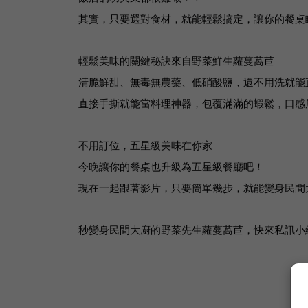
其實，只要選對食材，就能輕鬆搞定，讓你的餐桌
輕鬆美味的關鍵秘訣來自野菜鮮生蘿蔓萵苣
清脆鮮甜、無毒無農藥、低硝酸鹽，還不用洗就能
直接手撕就能當料理神器，包覆滿滿的蝦鬆
，
口感
不用訂位，五星級美味在你家
今晚讓你的餐桌也升級為五星級餐廳吧！
現在一起跟著影片，只要簡單幾步，就能變身民間
秒變身民間大廚的野菜先生蘿蔓萵苣，快來私訊小