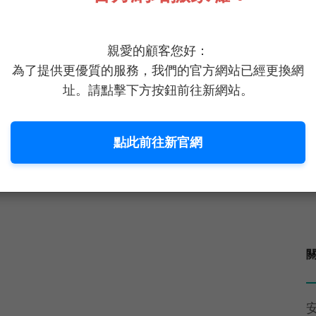
T
親愛的顧客您好：
為了提供更優質的服務，我們的官方網站已經更換網
址。請點擊下方按鈕前往新網站。
點此前往新官網