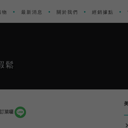
購物
最新消息
關於我們
經銷據點
蝦鬆
編訂菜囉