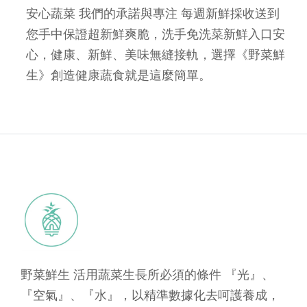
安心蔬菜 我們的承諾與專注 每週新鮮採收送到
您手中保證超新鮮爽脆，洗手免洗菜新鮮入口安
心，健康、新鮮、美味無縫接軌，選擇《野菜鮮
生》創造健康蔬食就是這麼簡單。
野菜鮮生 活用蔬菜生長所必須的條件 『光』、
『空氣』、『水』，以精準數據化去呵護養成，