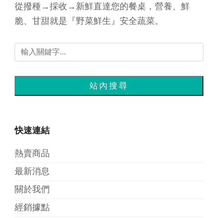
從撥種→採收→新鮮直達您的餐桌，營養、鮮
脆、甘甜就是『野菜鮮生』安全蔬菜。
快速連結
熱賣商品
最新消息
關於我們
經銷據點