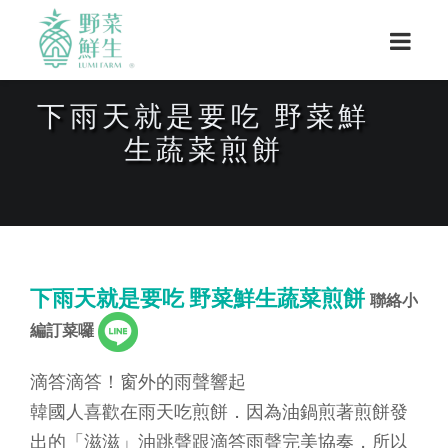
下雨天就是要吃 野菜鮮
生蔬菜煎餅
下雨天就是要吃 野菜鮮生蔬菜煎餅
聯絡小
編訂菜囉
滴答滴答！窗外的雨聲響起
韓國人喜歡在雨天吃煎餅．因為油鍋煎著煎餅發
出的「滋滋」油跳聲跟滴答雨聲完美協奏，所以