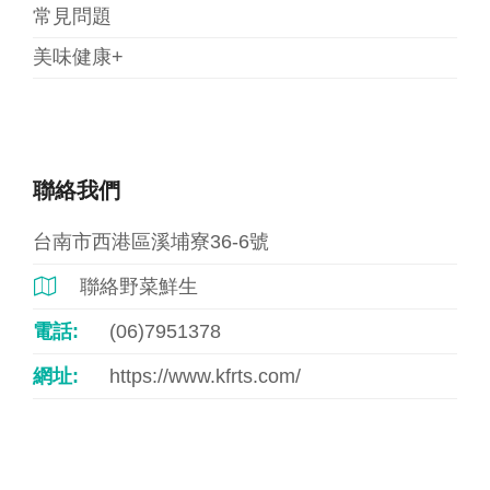
常見問題
美味健康+
聯絡我們
台南市西港區溪埔寮36-6號
聯絡野菜鮮生

電話:
(06)7951378
網址:
https://www.kfrts.com/