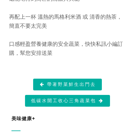
再配上一杯 溫熱的馬格利米酒 或 清香的熱茶，
簡直不要太完美
口感輕盈營養健康的安全蔬菜，快快私訊小編訂
購，幫您安排送菜
帶著野菜鮮生出門去

低碳水開工收心三角蔬菜包

美味健康+