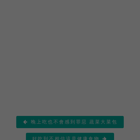
晚上吃也不會感到罪惡 蔬菜大菜包

好吃到不相信這是健康食物
