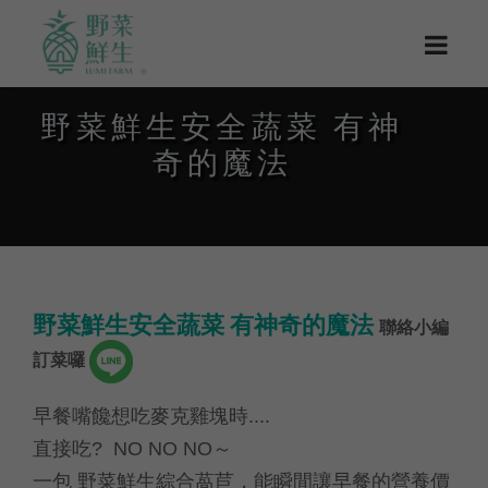
野菜鮮生安全蔬菜 有神
奇的魔法
野菜鮮生安全蔬菜 有神奇的魔法
聯絡小編
訂菜囉
早餐嘴饞想吃麥克雞塊時....
直接吃? NO NO NO～
一包 野菜鮮生綜合萵苣，能瞬間讓早餐的營養價