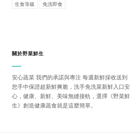
生食等級
免洗即食
關於野菜鮮生
安心蔬菜 我們的承諾與專注 每週新鮮採收送到
您手中保證超新鮮爽脆，洗手免洗菜新鮮入口安
心，健康、新鮮、美味無縫接軌，選擇《野菜鮮
生》創造健康蔬食就是這麼簡單。