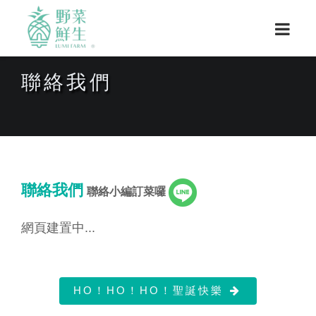
聯絡我們
聯絡我們
聯絡小編訂菜囉
網頁建置中...
HO！HO！HO！聖誕快樂
