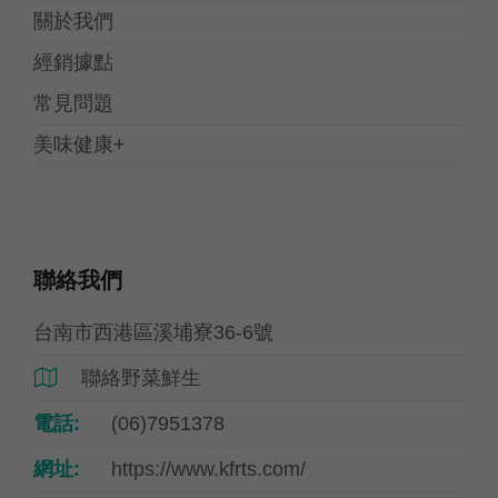
關於我們
經銷據點
常見問題
美味健康+
聯絡我們
台南市西港區溪埔寮36-6號
聯絡野菜鮮生

電話:
(06)7951378
網址:
https://www.kfrts.com/