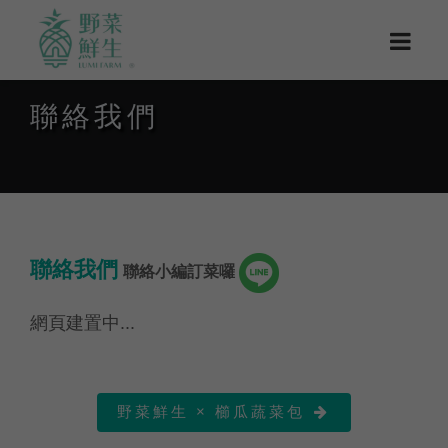
聯絡我們
聯絡我們
聯絡小編訂菜囉
網頁建置中...
野菜鮮生 × 櫛瓜蔬菜包
