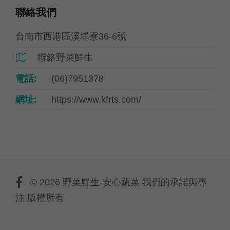
聯絡我們
台南市西港區溪埔寮36-6號
聯絡野菜鮮生

電話:
(06)7951378
網址:
https://www.kfrts.com/
© 2026 野菜鮮生-安心蔬菜 我們的承諾與專
注 版權所有