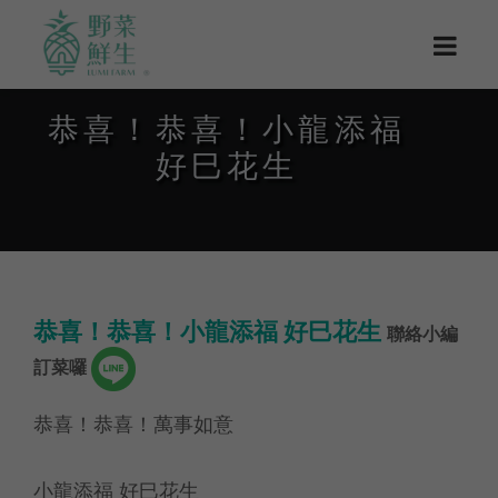
恭喜！恭喜！小龍添福
好巳花生
恭喜！恭喜！小龍添福 好巳花生
聯絡小編
訂菜囉
恭喜！恭喜！萬事如意
小龍添福 好巳花生